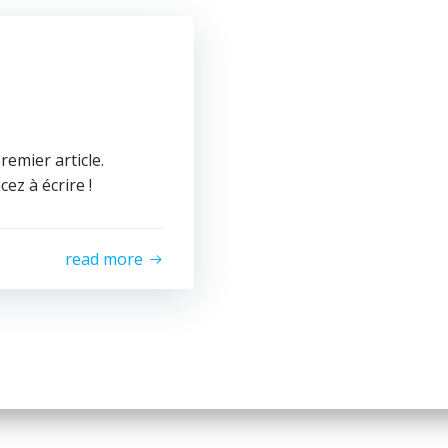
emier article.
ez à écrire !
read more