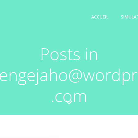
ACCUEIL
SIMULA
Posts in
engejaho@wordpr
.com